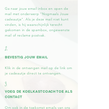
Ga naar jouw email inbox en open de
mail met onderwerp "Nogmaals Jouw
cadeautje". Als je deze mail niet kunt
vinden, is hij waarschijnlijk terecht
gekomen in de spambox, ongewenste
mail of reclame postvak.
2.
BEVESTIG JOUW EMAIL
Klik in de ontvangen mail op de link om
je cadeautje direct te ontvangen.
3.
VOEG DE KOELKASTCOACH TOE ALS
CONTACT
Om ook in de toekomst emails van ons