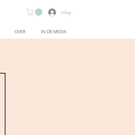
Inloggen
OVER
IN DE MEDIA