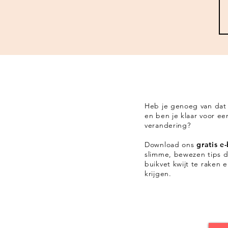
Heb je genoeg van dat
en ben je klaar voor ee
verandering?
Download ons
gratis e
slimme, bewezen tips d
buikvet kwijt te raken 
krijgen.