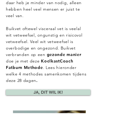
daar heb je minder van nodig, alleen
hebben heel veel mensen er juist te
veel van.
Buikvet oftewel visceraal vet is veelal
wit vetweefsel, ongunstig en risicovol
vetweefsel. Veel wit vetweefsel is
overbodige en ongezond. Buikvet
verbranden op een
gezonde manier
doe je met deze
KoelkastCoach
Fatburn Methode
. Lees hieronder
welke 4 methodes samenkomen tijdens
deze 28 dagen
.
JA, DIT WIL IK!