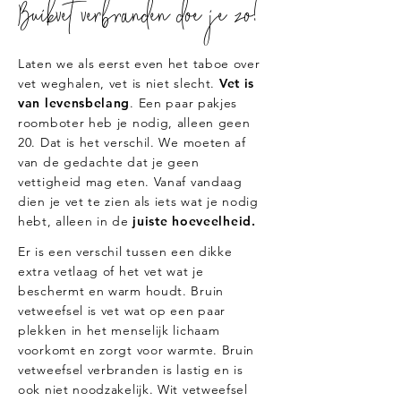
Buikvet verbranden doe je zo!
Laten we als eerst even het taboe over
vet weghalen, vet is niet slecht.
Vet is
van levensbelang
. Een paar pakjes
roomboter heb je nodig, alleen geen
20. Dat is het verschil. We moeten af
van de gedachte dat je geen
vettigheid mag eten. Vanaf vandaag
dien je vet te zien als iets wat je nodig
hebt, alleen in de
juiste hoeveelheid.
Er is een verschil tussen een dikke
extra vetlaag of het vet wat je
beschermt en warm houdt. Bruin
vetweefsel is vet wat op een paar
plekken in het menselijk lichaam
voorkomt en zorgt voor warmte. Bruin
vetweefsel verbranden is lastig en is
ook niet noodzakelijk. Wit vetweefsel