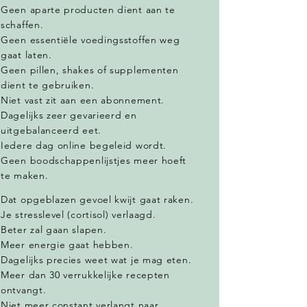
Geen aparte producten dient aan te
schaffen.
Geen essentiële voedingsstoffen weg
gaat laten.
Geen pillen, shakes of supplementen
dient te gebruiken.
Niet vast zit aan een abonnement.
Dagelijks zeer gevarieerd en
uitgebalanceerd eet.
Iedere dag online begeleid wordt.
Geen boodschappenlijstjes meer hoeft
te maken.
Dat opgeblazen gevoel kwijt gaat raken.
Je stresslevel (cortisol) verlaagd.
Beter zal gaan slapen.
Meer energie gaat hebben.
Dagelijks precies weet wat je mag eten.
Meer dan 30 verrukkelijke recepten
ontvangt.
Niet meer constant verlangt naar