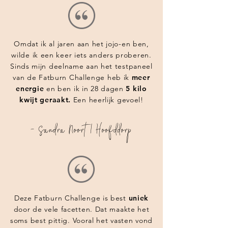
Omdat ik al jaren aan het jojo-en ben,
wilde ik een keer iets anders proberen.
Sinds mijn deelname aan het testpaneel
van de Fatburn Challenge heb ik
meer
energie
en ben ik in 28 dagen
5 kilo
kwijt geraakt.
Een heerlijk gevoel!
- Sandra Noort | Hoofddorp
Deze Fatburn Challenge is best
uniek
door de vele facetten. Dat maakte het
soms best pittig. Vooral het vasten vond