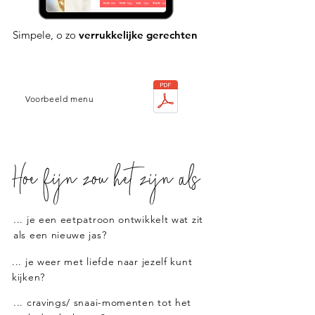
Simpele, o zo
verrukkelijke gerechten
Voorbeeld menu
Hoe fijn zou het zijn als
... je een eetpatroon ontwikkelt wat zit
als een nieuwe jas?
... je weer met liefde naar jezelf kunt
kijken?
... cravings/ snaai-momenten tot het