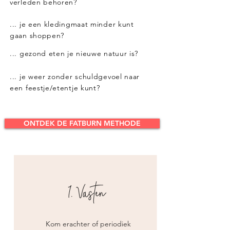
verleden behoren?
... je een kledingmaat minder kunt
gaan shoppen?
... gezond eten je nieuwe natuur is?
... je weer zonder schuldgevoel naar
een feestje/etentje kunt?
ONTDEK DE FATBURN METHODE
1. Vasten
Kom erachter of periodiek