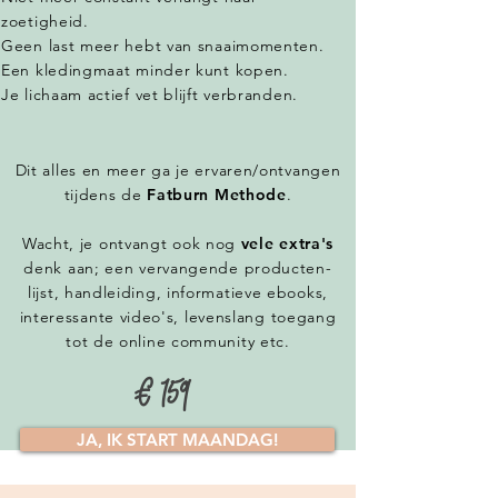
zoetigheid.
Geen last meer hebt van snaaimomenten.
Een kledingmaat minder kunt kopen.
Je lichaam actief vet blijft verbranden.
Dit alles en meer ga je ervaren/ontvangen
tijdens de
Fatburn Methode
.
Wacht, je ontvangt ook nog
vele extra's
denk aan; een vervangende producten-
lijst, handleiding, informatieve ebooks,
interessante video's, levenslang toegang
tot de online community etc.
€ 159
JA, IK START MAANDAG!