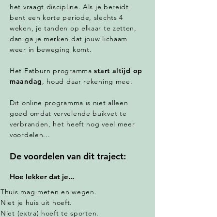
het vraagt discipline. Als je bereidt
bent een korte periode, slechts 4
weken, je tanden op elkaar te zetten,
dan ga je merken dat jouw lichaam
weer in beweging komt.
Het Fatburn programma
start altijd op
maandag
, houd daar rekening mee.
Dit online programma is niet alleen
goed omdat vervelende buikvet te
verbranden, het heeft nog veel meer
voordelen...
De voordelen van dit traject:
Hoe lekker dat je...
T
huis mag meten en wegen.
Niet je huis uit hoeft.
Niet (extra) hoeft te sporten.