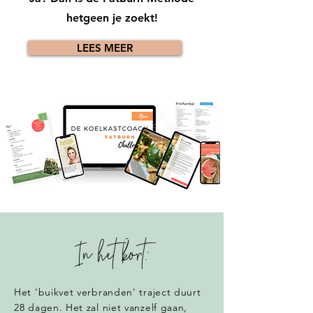
hetgeen je zoekt!
LEES MEER
In het kort;
Het 'buikvet verbranden' traject duurt
28 dagen. Het zal niet vanzelf gaan,