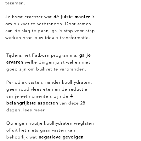
tezamen.
Je komt erachter wat
dé juiste manier
is
om buikvet te verbranden. Door samen
aan de slag te gaan, ga je stap voor stap
werken naar jouw ideale transformatie.
Tijdens het Fatburn programma,
ga je
ervaren
welke dingen juist wél en niet
goed zijn om buikvet te verbranden.
Periodiek vasten, minder koolhydraten,
geen rood vlees eten en de reductie
van je eetmomenten, zijn de
4
belangrijkste aspecten
van deze 28
dagen,
lees meer.
Op eigen houtje koolhydraten weglaten
of uit het niets gaan vasten kan
behoorlijk wat
negatieve gevolgen