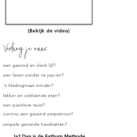
(Bekijk de video)
Verlang je naar...
een gezond en slank lijf?
een leven zonder te jojo-en?
'n kledingmaat minder?
lekker en voldoende eten?
een positieve twist?
continu een gezond eetpatroon?
simpele gezonde handvatten?
Ja? Dan is de Fatburn Methode