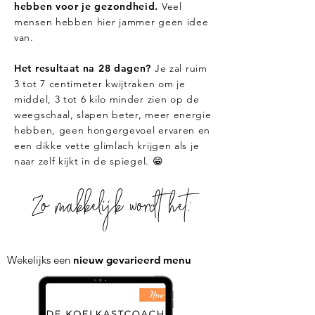
hebben voor je gezondheid.
Veel
mensen hebben hier jammer geen idee
van.
Het resultaat na 28 dagen?
Je zal ruim
3 tot 7 centimeter kwijtraken om je
middel, 3 tot 6 kilo minder zien op de
weegschaal, slapen beter, meer energie
hebben, geen hongergevoel ervaren en
een dikke vette glimlach krijgen als je
naar zelf kijkt in de spiegel. 😁
Zo makkelijk wordt het;
Wekelijks een
nieuw gevarieerd menu