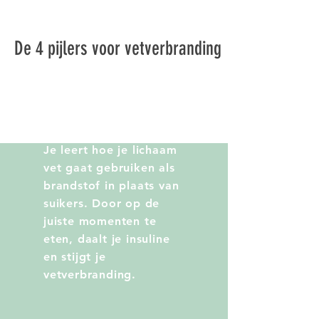
De 4 pijlers voor vetverbranding
1. Periodiek vasten
Je leert hoe je lichaam
vet gaat gebruiken als
brandstof in plaats van
suikers. Door op de
juiste momenten te
eten, daalt je insuline
en stijgt je
vetverbranding.