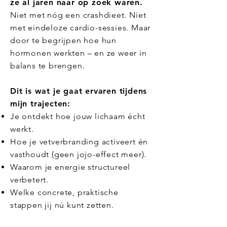
ze al jaren naar op zoek waren.
Niet met nóg een crashdieet. Niet
met eindeloze cardio-sessies. Maar
door te begrijpen hoe hun
hormonen werkten – en ze weer in
balans te brengen.
Dit is wat je gaat ervaren tijdens
mijn trajecten:
Je ontdekt hoe jouw lichaam écht
werkt.
Hoe je vetverbranding activeert én
vasthoudt (geen jojo-effect meer).
Waarom je energie structureel
verbetert.
Welke concrete, praktische
stappen jij nú kunt zetten.