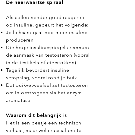
De neerwaartse spiraal
Als cellen minder goed reageren
op insuline, gebeurt het volgende:
Je lichaam gaat nóg meer insuline
produceren
Die hoge insulinespiegels remmen
de aanmaak van testosteron (vooral
in de testikels of eierstokken)
Tegelijk bevordert insuline
vetopslag, vooral rond je buik
Dat buikvetweefsel zet testosteron
om in oestrogeen via het enzym
aromatase
Waarom dit belangrijk is
Het is een beetje een technisch
verhaal, maar wel cruciaal om te