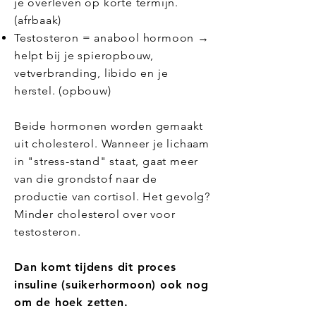
je overleven op korte termijn.
(afrbaak)
Testosteron = anabool hormoon →
helpt bij je spieropbouw,
vetverbranding, libido en je
herstel. (opbouw)
Beide hormonen worden gemaakt
uit cholesterol. Wanneer je lichaam
in "stress-stand" staat, gaat meer
van die grondstof naar de
productie van cortisol. Het gevolg?
Minder cholesterol over voor
testosteron.
Dan komt tijdens dit proces
insuline (suikerhormoon) ook nog
om de hoek zetten.