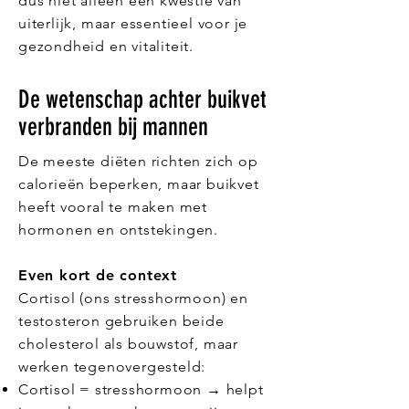
dus niet alleen een kwestie van
uiterlijk, maar essentieel voor je
gezondheid en vitaliteit.
De wetenschap achter buikvet
verbranden bij mannen
De meeste diëten richten zich op
calorieën beperken, maar buikvet
heeft vooral te maken met
hormonen en ontstekingen.
Even kort de context
Cortisol (ons stresshormoon) en
testosteron gebruiken beide
cholesterol als bouwstof, maar
werken tegenovergesteld:
Cortisol = stresshormoon → helpt