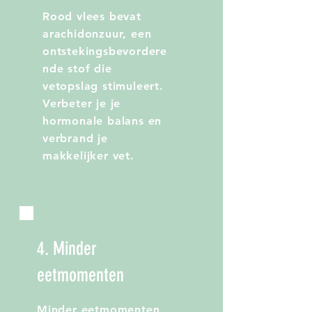
Rood vlees bevat
arachidonzuur, een
ontstekingsbevordere
nde stof die
vetopslag stimuleert.
Verbeter je je
hormonale balans en
verbrand je
makkelijker vet.
4. Minder
eetmomenten
Minder eetmomenten