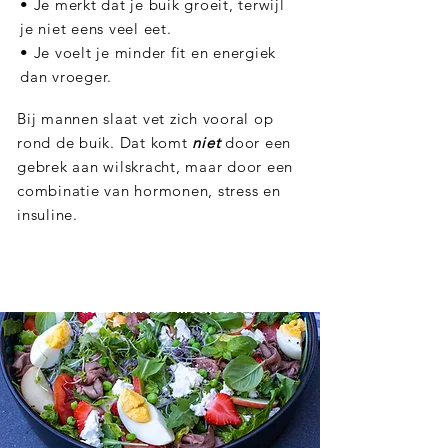
• Je merkt dat je buik groeit, terwijl
je niet eens veel eet.
• Je voelt je minder fit en energiek
dan vroeger.
Bij mannen slaat vet zich vooral op
rond de buik. Dat komt
niet
door een
gebrek aan wilskracht, maar door een
combinatie van hormonen, stress en
insuline.
Ja, ik wil meer weten over
deze unieke methode!