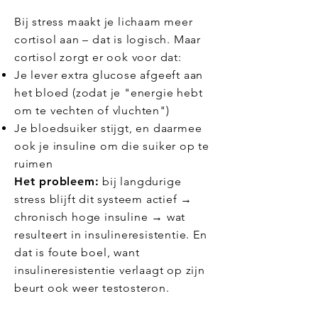
Bij stress maakt je lichaam meer
cortisol aan – dat is logisch. Maar
cortisol zorgt er ook voor dat:
Je lever extra glucose afgeeft aan
het bloed (zodat je "energie hebt
om te vechten of vluchten")
Je bloedsuiker stijgt, en daarmee
ook je insuline om die suiker op te
ruimen
Het probleem:
bij langdurige
stress blijft dit systeem actief →
chronisch hoge insuline → wat
resulteert in insulineresistentie. En
dat is foute boel, want
insulineresistentie verlaagt op zijn
beurt ook weer testosteron.