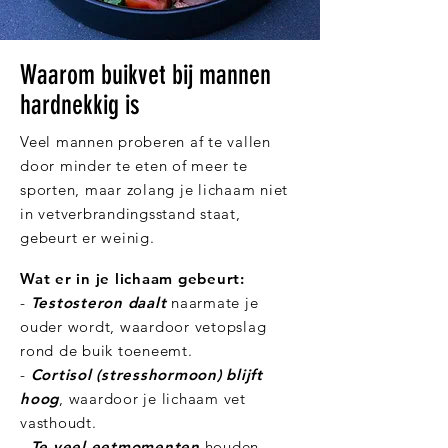
Waarom buikvet bij mannen
hardnekkig is
Veel mannen proberen af te vallen
door minder te eten of meer te
sporten, maar zolang je lichaam niet
in vetverbrandingsstand staat,
gebeurt er weinig.
Wat er in je lichaam gebeurt:
-
Testosteron daalt
naarmate je
ouder wordt, waardoor vetopslag
rond de buik toeneemt.
-
Cortisol (stresshormoon) blijft
hoog
, waardoor je lichaam vet
vasthoudt.
-
Te veel eetmomenten
houden