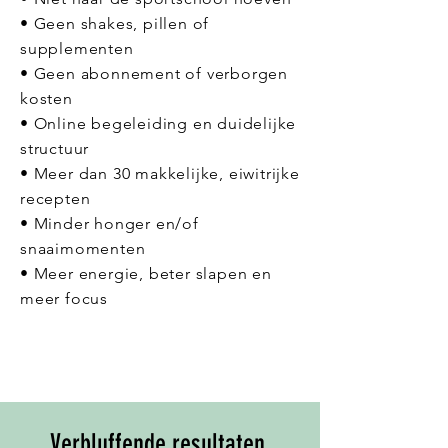
• Geen shakes, pillen of
supplementen
• Geen abonnement of verborgen
kosten
• Online begeleiding en duidelijke
structuur
• Meer dan 30 makkelijke, eiwitrijke
recepten
• Minder honger en/of
snaaimomenten
• Meer energie, beter slapen en
meer focus
Ja, ik wil gelijk beginnen!
Verbluffende resultaten