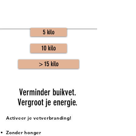
5 kilo
10 kilo
> 15 kilo
Verminder buikvet.
Vergroot je energie.
Activeer je vetverbranding!
Zonder honger