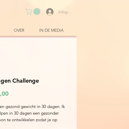
Inloggen
OVER
IN DE MEDIA
gen Challenge
Prijs
,00
een gezond gewicht in 30 dagen. Ik
elpen in 30 dagen een gezonder
oon te ontwikkelen zodat je op
onde, verantwoorde manier kunt