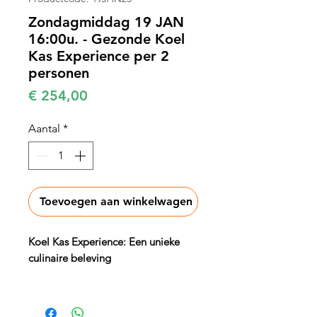
Zondagmiddag 19 JAN
16:00u. - Gezonde Koel
Kas Experience per 2
personen
Prijs
€ 254,00
Aantal
*
Toevoegen aan winkelwagen
Koel Kas Experience: Een unieke
culinaire beleving
Stap binnen in de sfeervolle Koel
Kas en ervaar een exclusieve