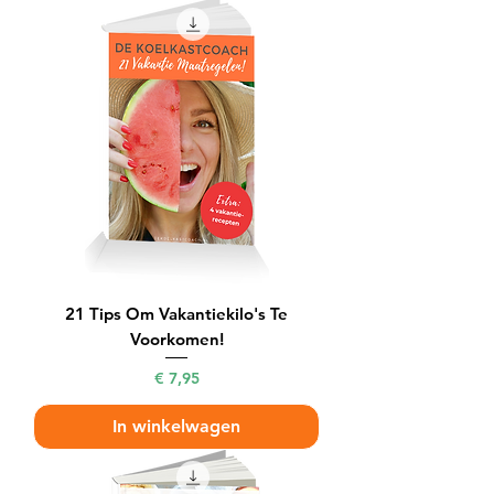
21 Tips Om Vakantiekilo's Te
Voorkomen!
Prijs
€ 7,95
In winkelwagen