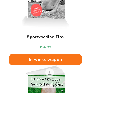
Sportvoeding Tips
Prijs
€ 4,95
In winkelwagen