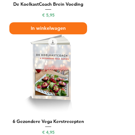
De KoelkastCoach Brein Voeding
Prijs
€ 5,95
In winkelwagen
6 Gezondere Vega Kerstrecepten
Prijs
€ 4,95