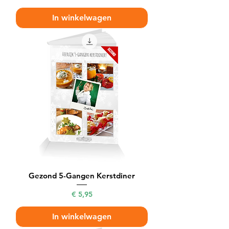
In winkelwagen
Gezond 5-Gangen Kerstdiner
Prijs
€ 5,95
In winkelwagen