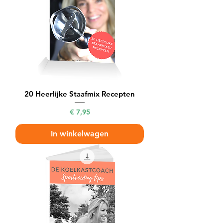
20 Heerlijke Staafmix Recepten
Prijs
€ 7,95
In winkelwagen