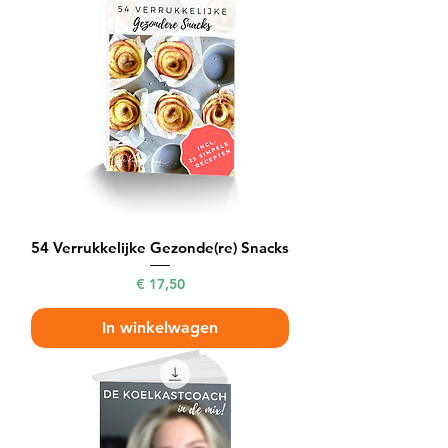
54 Verrukkelijke Gezonde(re) Snacks
Prijs
€ 17,50
In winkelwagen