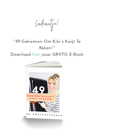
Cadeautje!
"49 Geheimen Om Kilo's Kwijt Te
Raken!"
Download
hier
jouw GRATIS E-Book