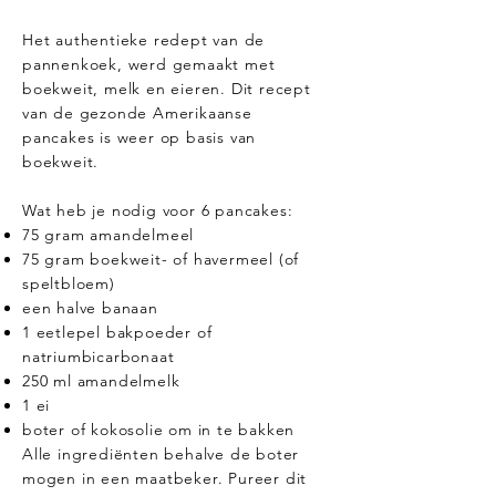
Het authentieke redept van de
pannenkoek, werd gemaakt met
boekweit, melk en eieren. Dit recept
van de gezonde Amerikaanse
pancakes is weer op basis van
boekweit.
Wat heb je nodig voor 6 pancakes:
75 gram amandelmeel
75 gram boekweit- of havermeel (of
speltbloem)
een halve banaan
1 eetlepel bakpoeder of
natriumbicarbonaat
250 ml amandelmelk
1 ei
boter of kokosolie om in te bakken
Alle ingrediënten behalve de boter
mogen in een maatbeker. Pureer dit