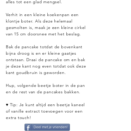
alles tot een glad mengsel.
Verhit in een kleine koekenpan een
klontje boter. Als deze helemaal
gesmolten is, maak je een kleine cirkel
van 15 cm doorsnee met het beslag.
Bak de pancake totdat de bovenkant
bijna droog is en er kleine gaatjes
ontstaan. Draai de pancake om en bak
je deze kant nog even totdat ook deze
kant goudbruin is geworden.
Hup, volgende beetje boter in de pan
en de rest van de pancakes bakken.
♥ Tip: Je kunt altijd een beetje kaneel
of vanille extract toevoegen voor een
extra touch!
Deel met je vrienden!