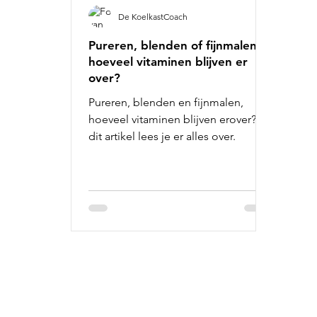
De KoelkastCoach
Pureren, blenden of fijnmalen;
hoeveel vitaminen blijven er
over?
Pureren, blenden en fijnmalen,
hoeveel vitaminen blijven erover? In
dit artikel lees je er alles over.
Informatie:
Ge