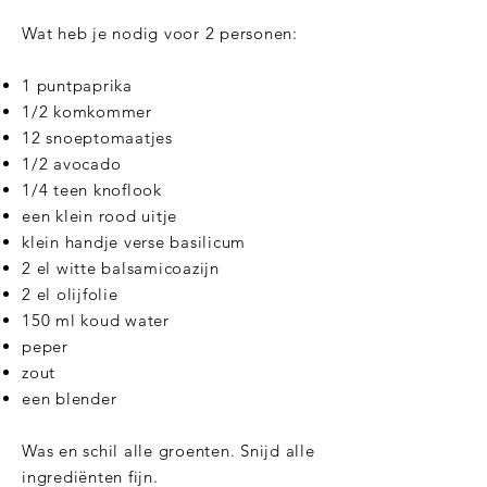
Wat heb je nodig voor 2 personen:
1 puntpaprika
1/2 komkommer
12 snoeptomaatjes
1/2 avocado
1/4 teen knoflook
een klein rood uitje
klein handje verse basilicum
2 el witte balsamicoazijn
2 el olijfolie
150 ml koud water
peper
zout
een blender
Was en schil alle groenten. Snijd alle
ingrediënten fijn.