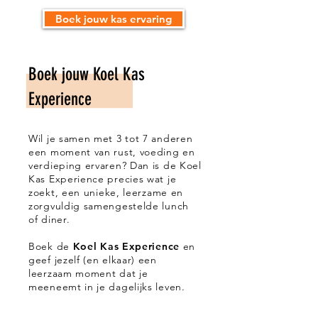
Boek jouw kas ervaring
Boek jouw Koel Kas
Experience
Wil je samen met 3 tot 7 anderen
een moment van rust, voeding en
verdieping ervaren? Dan is de Koel
Kas Experience precies wat je
zoekt, e
en
unieke, leerzame en
zorgvuldig samengestelde lunch
of diner.
Boek de
Koel Kas Experience
en
geef jezelf (en elkaar) een
leerzaam moment dat je
meeneemt in je dagelijks leven.