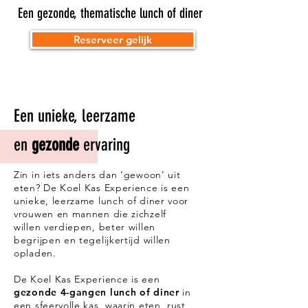
Een gezonde, thematische lunch of diner
Reserveer gelijk
Een unieke, leerzame
en
gezonde
ervaring
Zin in iets anders dan ‘gewoon’ uit
eten? De Koel Kas Experience is een
unieke, leerzame lunch of diner voor
vrouwen en mannen die zichzelf
willen verdiepen, beter willen
begrijpen en tegelijkertijd willen
opladen.
De Koel Kas Experience is een
gezonde 4-gangen lunch of diner
in
een sfeervolle kas, waarin eten, rust