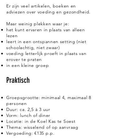
Er zijn veel artikelen, boeken en
adviezen over voeding en gezondheid.
Maar weinig plekken waar je:
het kunt ervaren in plaats van alleen
lezen
leert in een ontspannen setting (niet
schoolachtig, niet zwaar)
voeding letterlijk proeft in plaats van
erover te praten
in een kleine groep
Praktisch
Groepsgrootte: minimaal 4, maximaal 8
personen
Duur: ca. 2,5 à 3 uur
Vorm: lunch of diner
Locatie: in de Koel Kas te Soest
Thema: wisselend of op aanvraag
Vergoeding: €135 p.p.