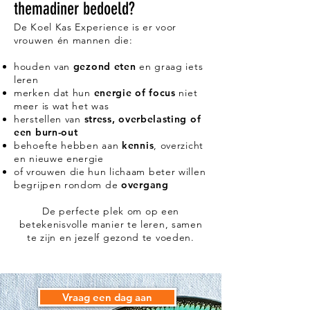
themadiner bedoeld?
De Koel Kas Experience is er voor
vrouwen én mannen die:
houden van
gezond eten
en graag iets
leren
merken dat hun
energie of focus
niet
meer is wat het was
herstellen van
stress, overbelasting of
een burn-out
behoefte hebben aan
kennis
, overzicht
en nieuwe energie
of vrouwen die hun lichaam beter willen
begrijpen rondom de
overgang
De perfecte plek om op een
betekenisvolle manier te leren, samen
te zijn en jezelf gezond te voeden.
Vraag een dag aan