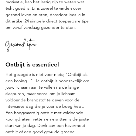
motivatie, kan het lastig zijn te weten wat 
écht goed is. Er is zoveel te vinden over 
gezond leven en eten, daardoor lees je in 
dit artikel 24 simpele direct toepasbare tips 
om vanaf vandaag gezonder te eten.
Gezond eten
Ontbijt is essentieel
Het gezegde is niet voor niets; "Ontbijt als 
een koning...". Je ontbijt is noodzakelijk om 
jouw lichaam aan te vullen na de lange 
slaapuren, maar vooral om je lichaam 
voldoende brandstof te geven voor de 
intensieve dag die je voor de boeg hebt. 
Een hoogwaardig ontbijt met voldoende 
koolhydraten, vetten en eiwitten is de juiste 
start van je dag. Denk aan een havermout 
ontbijt of een goed gevulde groene 