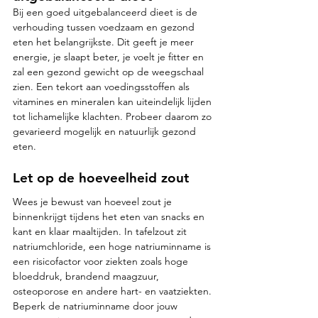
Bij een goed uitgebalanceerd dieet is de 
verhouding tussen voedzaam en gezond 
eten het belangrijkste. Dit geeft je meer 
energie, je slaapt beter, je voelt je fitter en 
zal een gezond gewicht op de weegschaal 
zien. Een tekort aan voedingsstoffen als 
vitamines en mineralen kan uiteindelijk lijden 
tot lichamelijke klachten. Probeer daarom zo 
gevarieerd mogelijk en natuurlijk gezond 
eten. 
Let op de hoeveelheid zout
Wees je bewust van hoeveel zout je 
binnenkrijgt tijdens het eten van snacks en 
kant en klaar maaltijden. In tafelzout zit 
natriumchloride, een hoge natriuminname is 
een risicofactor voor ziekten zoals hoge 
bloeddruk, brandend maagzuur, 
osteoporose en andere hart- en vaatziekten. 
Beperk de natriuminname door jouw 