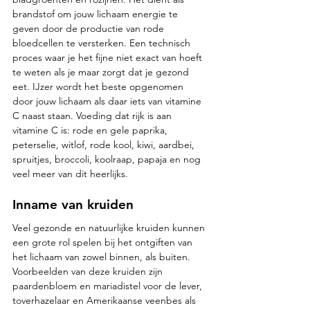
brandstof om jouw lichaam energie te 
geven door de productie van rode 
bloedcellen te versterken. Een technisch 
proces waar je het fijne niet exact van hoeft 
te weten als je maar zorgt dat je gezond 
eet. IJzer wordt het beste opgenomen 
door jouw lichaam als daar iets van vitamine 
C naast staan. Voeding dat rijk is aan 
vitamine C is: rode en gele paprika, 
peterselie, witlof, rode kool, kiwi, aardbei, 
spruitjes, broccoli, koolraap, papaja en nog 
veel meer van dit heerlijks.
Inname van kruiden 
Veel gezonde en natuurlijke kruiden kunnen 
een grote rol spelen bij het ontgiften van 
het lichaam van zowel binnen, als buiten. 
Voorbeelden van deze kruiden zijn 
paardenbloem en mariadistel voor de lever, 
toverhazelaar en Amerikaanse veenbes als 