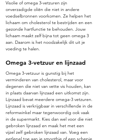
Visolie of omega 3-vetzuren zijn 
onverzadigde oliën die niet in andere 
voedselbronnen voorkomen. Ze helpen het 
lichaam om cholesterol te bestrijden en een 
gezonde hartfunctie te behouden. Jouw 
lichaam maakt zelf bijna tot geen omega 3 
aan. Daarom is het noodzakelijk dit uit je 
voeding te halen.
Omega 3-vetzuur en lijnzaad
Omega 3-vetzuur is gunstig bij het 
verminderen van cholesterol, maar voor 
degenen die niet van vette vis houden, kan 
in plaats daarvan lijnzaad een uitkomst zijn. 
Lijnzaad bevat meerdere omega-3 vetzuren. 
Lijnzaad is verkrijgbaar in verschillende in de 
reformwinkel maar tegenwoordig ook vaak 
in de supermarkt. Kies dan wel voor die niet 
gebroken lijnzaad en maak het met een 
vijzel zelf gebroken lijnzaad van. Voeg een 
eetlepel toe aan je smoothie of een schepje 