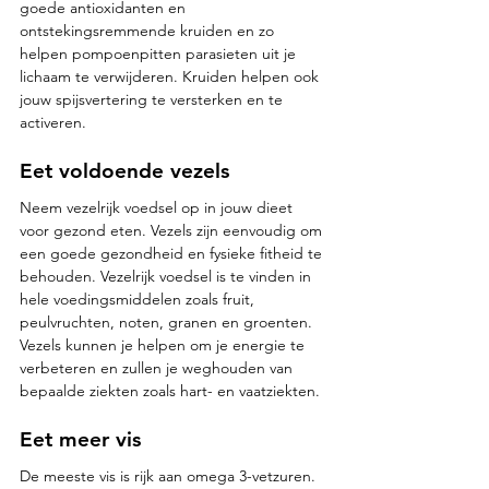
goede antioxidanten en 
ontstekingsremmende kruiden en zo 
helpen pompoenpitten parasieten uit je 
lichaam te verwijderen. Kruiden helpen ook 
jouw spijsvertering te versterken en te 
activeren.
Eet voldoende vezels
Neem vezelrijk voedsel op in jouw dieet 
voor gezond eten. Vezels zijn eenvoudig om 
een goede gezondheid en fysieke fitheid te 
behouden. Vezelrijk voedsel is te vinden in 
hele voedingsmiddelen zoals fruit, 
peulvruchten, noten, granen en groenten. 
Vezels kunnen je helpen om je energie te 
verbeteren en zullen je weghouden van 
bepaalde ziekten zoals hart- en vaatziekten. 
Eet meer vis
De meeste vis is rijk aan omega 3-vetzuren. 