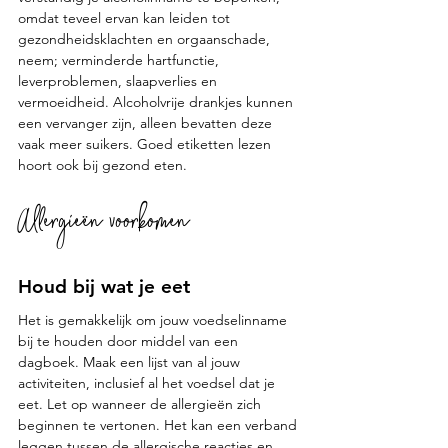
omdat teveel ervan kan leiden tot 
gezondheidsklachten en orgaanschade, 
neem; verminderde hartfunctie, 
leverproblemen, slaapverlies en 
vermoeidheid. Alcoholvrije drankjes kunnen 
een vervanger zijn, alleen bevatten deze 
vaak meer suikers. Goed etiketten lezen 
hoort ook bij gezond eten.
Allergieën voorkomen
Houd bij wat je eet
Het is gemakkelijk om jouw voedselinname 
bij te houden door middel van een 
dagboek. Maak een lijst van al jouw 
activiteiten, inclusief al het voedsel dat je 
eet. Let op wanneer de allergieën zich 
beginnen te vertonen. Het kan een verband 
leggen tussen de allergische reacties en 