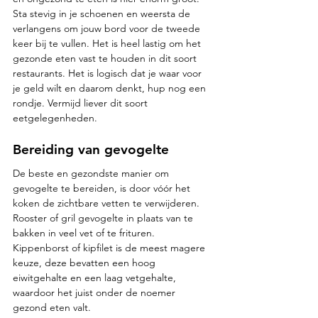
Sta stevig in je schoenen en weersta de 
verlangens om jouw bord voor de tweede 
keer bij te vullen. Het is heel lastig om het 
gezonde eten vast te houden in dit soort 
restaurants. Het is logisch dat je waar voor 
je geld wilt en daarom denkt, hup nog een 
rondje. Vermijd liever dit soort 
eetgelegenheden.
Bereiding van gevogelte
De beste en gezondste manier om 
gevogelte te bereiden, is door vóór het 
koken de zichtbare vetten te verwijderen. 
Rooster of gril gevogelte in plaats van te 
bakken in veel vet of te frituren. 
Kippenborst of kipfilet is de meest magere 
keuze, deze bevatten een hoog 
eiwitgehalte en een laag vetgehalte, 
waardoor het juist onder de noemer 
gezond eten valt.