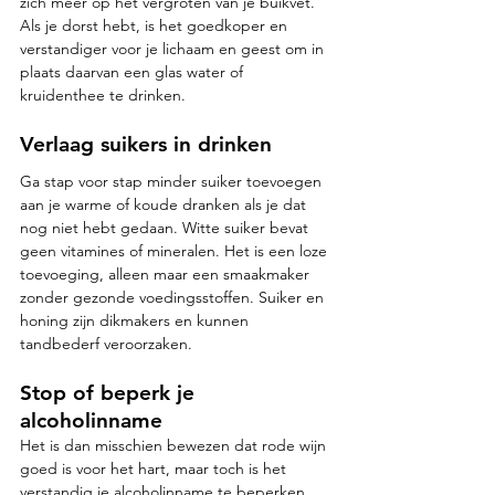
zich meer op het vergroten van je buikvet. 
Als je dorst hebt, is het goedkoper en 
verstandiger voor je lichaam en geest om in 
plaats daarvan een glas water of 
kruidenthee te drinken.
Verlaag suikers in drinken
Ga stap voor stap minder suiker toevoegen 
aan je warme of koude dranken als je dat 
nog niet hebt gedaan. Witte suiker bevat 
geen vitamines of mineralen. Het is een loze 
toevoeging, alleen maar een smaakmaker 
zonder gezonde voedingsstoffen. Suiker en 
honing zijn dikmakers en kunnen 
tandbederf veroorzaken.
Stop of beperk je 
alcoholinname
Het is dan misschien bewezen dat rode wijn 
goed is voor het hart, maar toch is het 
verstandig je alcoholinname te beperken, 