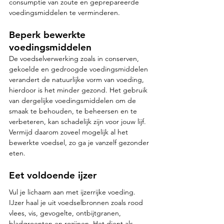
consumptie van zoute en geprepareerde 
voedingsmiddelen te verminderen.
Beperk bewerkte 
voedingsmiddelen 
De voedselverwerking zoals in conserven, 
gekoelde en gedroogde voedingsmiddelen 
verandert de natuurlijke vorm van voeding, 
hierdoor is het minder gezond. Het gebruik 
van dergelijke voedingsmiddelen om de 
smaak te behouden, te beheersen en te 
verbeteren, kan schadelijk zijn voor jouw lijf. 
Vermijd daarom zoveel mogelijk al het 
bewerkte voedsel, zo ga je vanzelf gezonder 
eten. 
Eet voldoende ijzer
Vul je lichaam aan met ijzerrijke voeding. 
IJzer haal je uit voedselbronnen zoals rood 
vlees, vis, gevogelte, ontbijtgranen, 
bladgroenten en rozijnen. Het dient als 