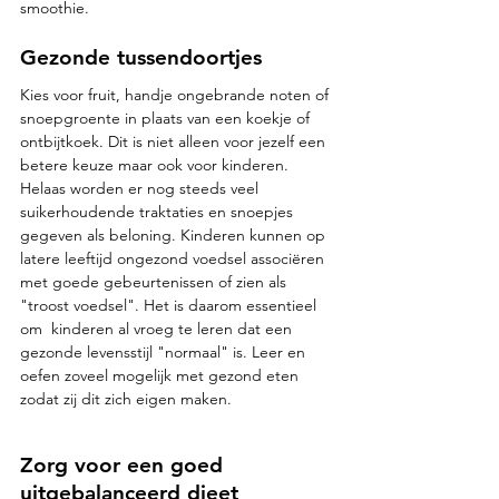
smoothie. 
Gezonde tussendoortjes
Kies voor fruit, handje ongebrande noten of 
snoepgroente in plaats van een koekje of 
ontbijtkoek. Dit is niet alleen voor jezelf een 
betere keuze maar ook voor kinderen. 
Helaas worden er nog steeds veel 
suikerhoudende traktaties en snoepjes 
gegeven als beloning. Kinderen kunnen op 
latere leeftijd ongezond voedsel associëren 
met goede gebeurtenissen of zien als 
"troost voedsel". Het is daarom essentieel 
om  kinderen al vroeg te leren dat een 
gezonde levensstijl "normaal" is. Leer en 
oefen zoveel mogelijk met gezond eten 
zodat zij dit zich eigen maken.
Zorg voor een goed 
uitgebalanceerd dieet 