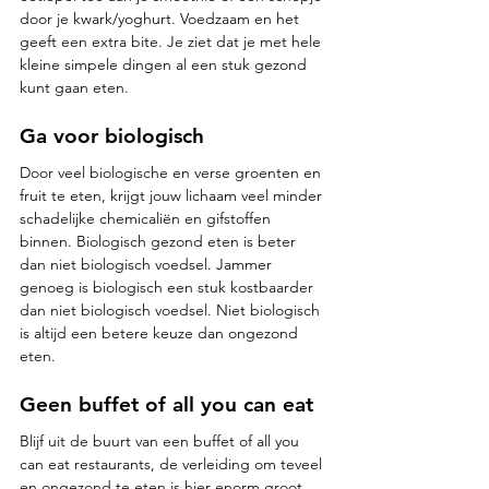
door je kwark/yoghurt. Voedzaam en het 
geeft een extra bite. Je ziet dat je met hele 
kleine simpele dingen al een stuk gezond 
kunt gaan eten.
Ga voor biologisch
Door veel biologische en verse groenten en 
fruit te eten, krijgt jouw lichaam veel minder 
schadelijke chemicaliën en gifstoffen 
binnen. Biologisch gezond eten is beter 
dan niet biologisch voedsel. Jammer 
genoeg is biologisch een stuk kostbaarder 
dan niet biologisch voedsel. Niet biologisch 
is altijd een betere keuze dan ongezond 
eten.
Geen buffet of all you can eat
Blijf uit de buurt van een buffet of all you 
can eat restaurants, de verleiding om teveel 
en ongezond te eten is hier enorm groot. 