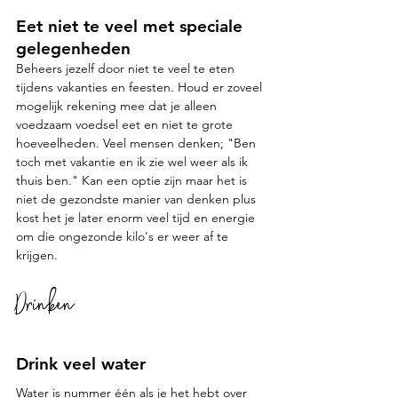
Eet niet te veel met speciale 
gelegenheden
Beheers jezelf door niet te veel te eten 
tijdens vakanties en feesten. Houd er zoveel 
mogelijk rekening mee dat je alleen 
voedzaam voedsel eet en niet te grote 
hoeveelheden. Veel mensen denken; "Ben 
toch met vakantie en ik zie wel weer als ik 
thuis ben." Kan een optie zijn maar het is 
niet de gezondste manier van denken plus 
kost het je later enorm veel tijd en energie 
om die ongezonde kilo's er weer af te 
krijgen.
Drinken
Drink veel water
Water is nummer één als je het hebt over 