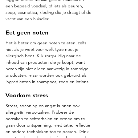
een bepaald voedsel, of iets als geuren, 
zeep, cosmetica, kleding die je draagt ​​of de 
vacht van een huisdier.
Eet geen noten
Het is beter om geen noten te eten, zelfs 
niet als je weet voor welk type noot je 
allergisch bent. Kijk zorgvuldig naar de 
inhoud van producten die je koopt, want 
noten zijn niet alleen aanwezig in sommige 
producten, maar worden ook gebruikt als 
ingrediënten in shampoos, zeep en lotions.
Voorkom stress
Stress, spanning en angst kunnen ook 
allergieën veroorzaken. Probeer de 
oorzaken te achterhalen en ermee om te 
gaan door ontspanning, meditatie, reflectie 
en andere technieken toe te passen. Drink 