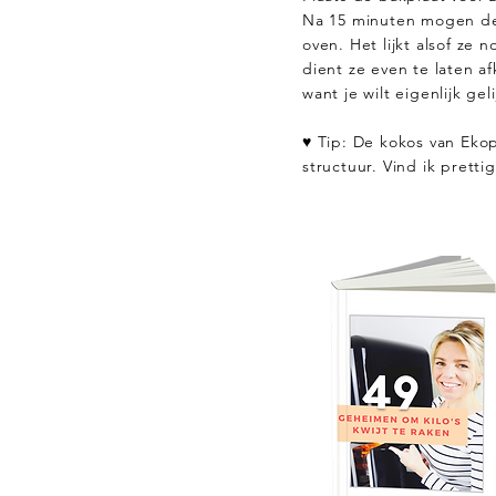
Na 15 minuten mogen de
oven. Het lijkt alsof ze n
dient ze even te laten af
want je wilt eigenlijk gel
♥ Tip: De kokos van Eko
structuur. Vind ik pretti