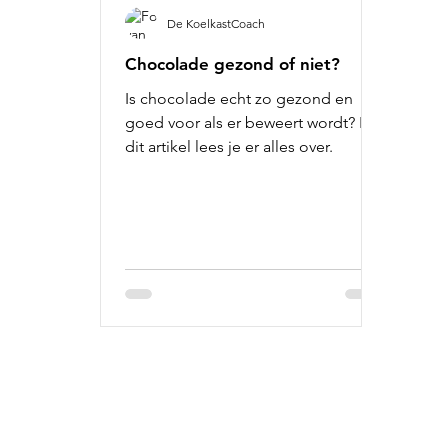
De KoelkastCoach
Chocolade gezond of niet?
Is chocolade echt zo gezond en
goed voor als er beweert wordt? In
dit artikel lees je er alles over.
Informatie:
Ge