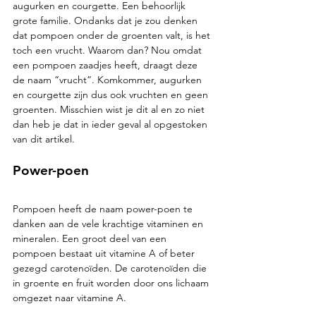
augurken en courgette. Een behoorlijk 
grote familie. Ondanks dat je zou denken 
dat pompoen onder de groenten valt, is het 
toch een vrucht. Waarom dan? Nou omdat 
een pompoen zaadjes heeft, draagt deze 
de naam “vrucht”. Komkommer, augurken 
en courgette zijn dus ook vruchten en geen 
groenten. Misschien wist je dit al en zo niet 
dan heb je dat in ieder geval al opgestoken 
van dit artikel. 
Power-poen 
Pompoen heeft de naam power-poen te 
danken aan de vele krachtige vitaminen en 
mineralen. Een groot deel van een 
pompoen bestaat uit vitamine A of beter 
gezegd carotenoïden. De carotenoïden die 
in groente en fruit worden door ons lichaam 
omgezet naar vitamine A.  