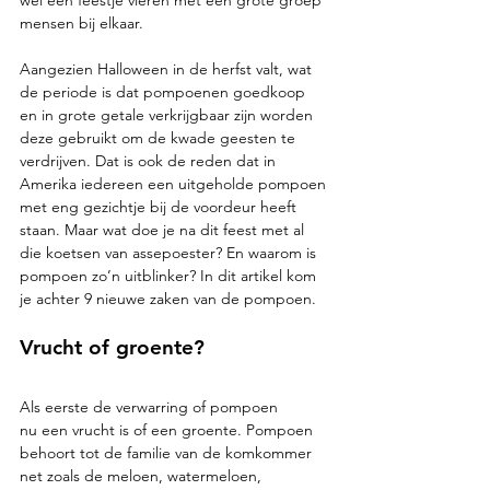
mensen bij elkaar.
Aangezien Halloween in de herfst valt, wat 
de periode is dat pompoenen goedkoop 
en in grote getale verkrijgbaar zijn worden 
deze gebruikt om de kwade geesten te 
verdrijven. Dat is ook de reden dat in 
Amerika iedereen een uitgeholde pompoen 
met eng gezichtje bij de voordeur heeft 
staan. Maar wat doe je na dit feest met al 
die koetsen van assepoester? En waarom is 
pompoen zo’n uitblinker? In dit artikel kom 
je achter 9 nieuwe zaken van de pompoen. 
Vrucht of groente? 
Als eerste de verwarring of pompoen 
nu een vrucht is of een groente. Pompoen 
behoort tot de familie van de komkommer 
net zoals de meloen, watermeloen, 