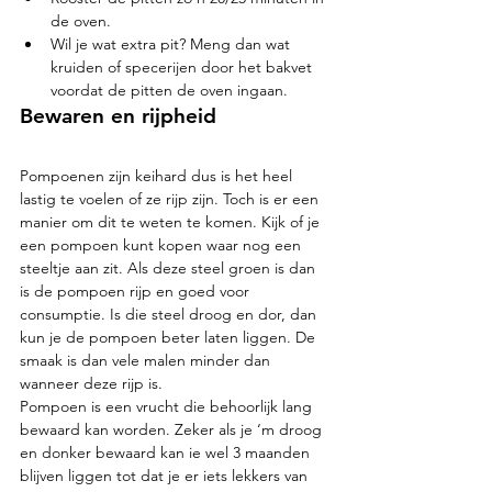
de oven. 
Wil je wat extra pit? Meng dan wat 
kruiden of specerijen door het bakvet 
voordat de pitten de oven ingaan. 
Bewaren en rijpheid 
Pompoenen zijn keihard dus is het heel 
lastig te voelen of ze rijp zijn. Toch is er een 
manier om dit te weten te komen. Kijk of je 
een pompoen kunt kopen waar nog een 
steeltje aan zit. Als deze steel groen is dan 
is de pompoen rijp en goed voor 
consumptie. Is die steel droog en dor, dan 
kun je de pompoen beter laten liggen. De 
smaak is dan vele malen minder dan 
wanneer deze rijp is.  
Pompoen is een vrucht die behoorlijk lang 
bewaard kan worden. Zeker als je ‘m droog 
en donker bewaard kan ie wel 3 maanden 
blijven liggen tot dat je er iets lekkers van 