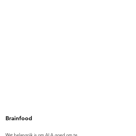
Brainfood
Wat belangrijk is om ALA goed om te 