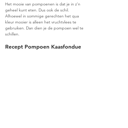
Het mooie van pompoenen is dat je in z’n 
geheel kunt eten. Dus ook de schil. 
Alhoewel in sommige gerechten het qua 
kleur mooier is alleen het vruchtvlees te 
gebruiken. Dan dien je de pompoen wel te 
schillen.
Recept Pompoen Kaasfondue