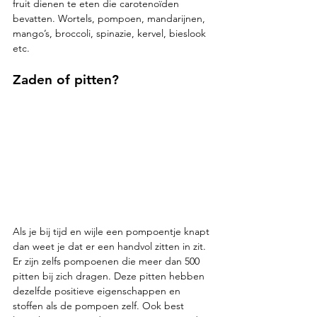
fruit dienen te eten die carotenoïden 
bevatten. Wortels, pompoen, mandarijnen, 
mango’s, broccoli, spinazie, kervel, bieslook 
etc. 
Zaden of pitten? 
Als je bij tijd en wijle een pompoentje knapt 
dan weet je dat er een handvol zitten in zit. 
Er zijn zelfs pompoenen die meer dan 500 
pitten bij zich dragen. Deze pitten hebben 
dezelfde positieve eigenschappen en 
stoffen als de pompoen zelf. Ook best 