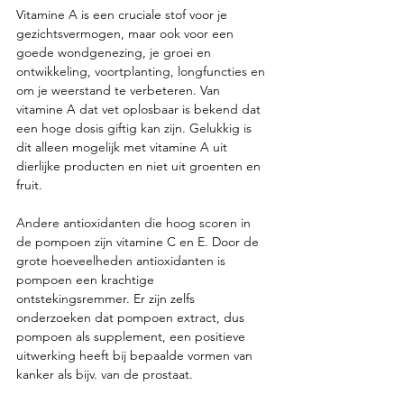
Vitamine A is een cruciale stof voor je 
gezichtsvermogen, maar ook voor een 
goede wondgenezing, je groei en 
ontwikkeling, voortplanting, longfuncties en 
om je weerstand te verbeteren. Van 
vitamine A dat vet oplosbaar is bekend dat 
een hoge dosis giftig kan zijn. Gelukkig is 
dit alleen mogelijk met vitamine A uit 
dierlijke producten en niet uit groenten en 
fruit.  
Andere antioxidanten die hoog scoren in 
de pompoen zijn vitamine C en E. Door de 
grote hoeveelheden antioxidanten is 
pompoen een krachtige 
ontstekingsremmer. Er zijn zelfs 
onderzoeken dat pompoen extract, dus 
pompoen als supplement, een positieve 
uitwerking heeft bij bepaalde vormen van 
kanker als bijv. van de prostaat. 