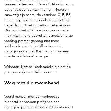
kunnen zetten naar EPA en DHA vetzuren, is 
dat er voldoende vitaminen en mineralen 
aanwezig zijn neem; de vitaminen C, E, B3, 
B6 en magnesium plus zink. Is dit niet het 
geval dan lukt het omzetten niet makkelijk. 
Daarom is het altijd raadzaam een goede 
multi-vitamine te gebruiken aangezien onze 
voeding jammer genoeg niet meer 
voldoende voedingsstoffen bevat die 
dagelijks nodig zijn. Klik hier om naar een 
goede multi-vitamine te gaan. 
Walnoten, lijnzaad, koolzaadolie zijn net als 
pompoen rijk aan alfalinoleenzuur.  
Weg met die zwemband 
Vooral mensen met een verhoogde 
bloedsuiker hebben profijt van een 
dagelijkse portie pompoen. Dit komt omdat 