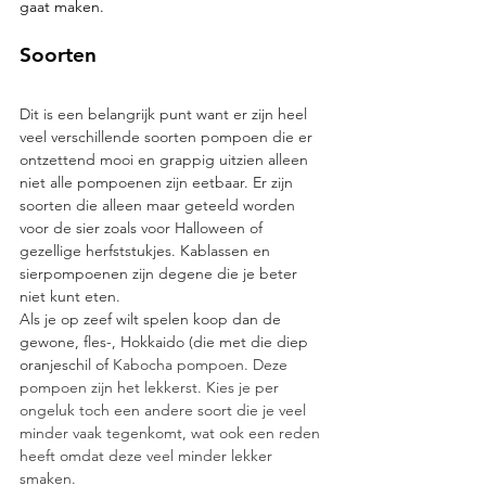
gaat maken. 
Soorten 
Dit is een belangrijk punt want er zijn heel 
veel verschillende soorten pompoen die er 
ontzettend mooi en grappig uitzien alleen 
niet alle pompoenen zijn eetbaar. Er zijn 
soorten die alleen maar geteeld worden 
voor de sier zoals voor Halloween of 
gezellige herfststukjes. Kablassen en 
sierpompoenen zijn degene die je beter 
niet kunt eten.
Als je op zeef wilt spelen koop dan de 
gewone, fles-, Hokkaido (die met die diep 
oranjeschil of 
Kabocha pompoen. Deze 
pompoen zijn het lekkerst. Kies je per 
ongeluk toch een andere soort die je veel 
minder vaak tegenkomt, wat ook een reden 
heeft omdat deze veel minder lekker 
smaken.