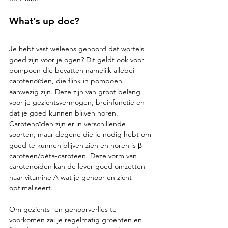
What’s up doc? 
Je hebt vast weleens gehoord dat wortels 
goed zijn voor je ogen? Dit geldt ook voor 
pompoen die bevatten namelijk allebei 
carotenoïden, die flink in pompoen 
aanwezig zijn. Deze zijn van groot belang 
voor je gezichtsvermogen, breinfunctie en 
dat je goed kunnen blijven horen. 
Carotenoïden zijn er in verschillende 
soorten, maar degene die je nodig hebt om 
goed te kunnen blijven zien en horen is β-
caroteen/bèta-caroteen. Deze vorm van 
carotenoïden kan de lever goed omzetten 
naar vitamine A wat je gehoor en zicht 
optimaliseert.  
Om gezichts- en gehoorverlies te 
voorkomen zal je regelmatig groenten en 