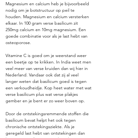
Magnesium en calcium heb je bijvoorbeeld 
nodig om je botstructuur op peil te 
houden. Magnesium en calcium versterken 
elkaar. In 100 gram verse basilicum zit 
250mg calcium en 10mg magnesium. Een 
goede combinatie voor als je last hebt van 
osteoporose.
Vitamine C is goed om je weerstand weer 
een beetje op te krikken. In India weet men 
veel meer van verse kruiden dan wij hier in 
Nederland. Vandaar ook dat zij al veel 
langer weten dat basilicum goed is tegen 
een verkoudheidje. Kop heet water met wat 
verse basilicum plus wat verse plakjes 
gember en je bent er zo weer boven op.
Door de ontstekingsremmende stoffen die 
basilicum bevat helpt het ook tegen 
chronische ontstekingsziekte. Als je 
geregeld last hebt van ontstekingen dan 