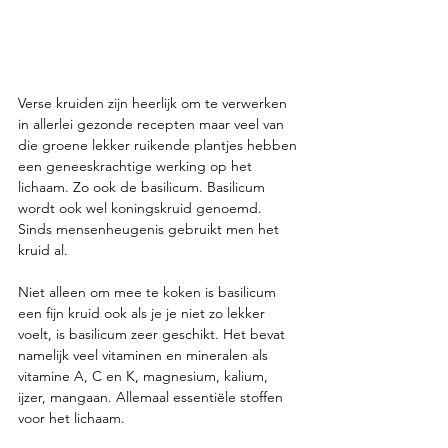
Verse kruiden zijn heerlijk om te verwerken 
in allerlei gezonde recepten maar veel van 
die groene lekker ruikende plantjes hebben 
een geneeskrachtige werking op het 
lichaam. Zo ook de basilicum. Basilicum 
wordt ook wel koningskruid genoemd. 
Sinds mensenheugenis gebruikt men het 
kruid al.
Niet alleen om mee te koken is basilicum 
een fijn kruid ook als je je niet zo lekker 
voelt, is basilicum zeer geschikt. Het bevat 
namelijk veel vitaminen en mineralen als 
vitamine A, C en K, magnesium, kalium, 
ijzer, mangaan. Allemaal essentiële stoffen 
voor het lichaam.